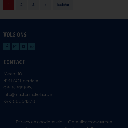
1
2
3
laatste
VOLG ONS
CONTACT
Meent 10
4141 AC Leerdam
0345-619633
info@mastermakelaars.nl
KvK: 68054378
Privacy en cookiebeleid
Gebruiksvoorwaarden