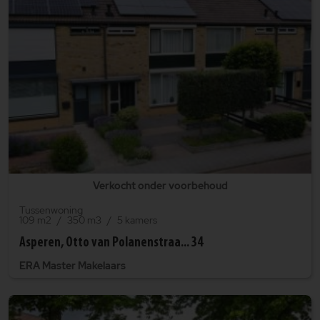
Verkocht onder voorbehoud
Tussenwoning
109 m2
350 m3
5 kamers
Asperen, Otto van Polanenstraa... 34
ERA Master Makelaars