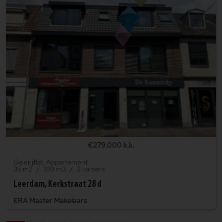
€279.000 k.k.
Galerijflat, Appartement.
35 m2
109 m3
2 kamers
Leerdam, Kerkstraat 28 d
ERA Master Makelaars