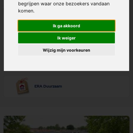
begrijpen waar onze bezoekers vandaan
Aantal kamers
komen.
Ik ga akkoord
ERA Garantie
Ik weiger
Wijzig mijn voorkeuren
ERA Distinctive Properties
ERA Duurzaam