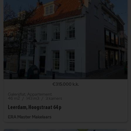
€315.000 k.k.
Galerijflat, Appartement.
46 m2
143 m3
3 kamers
Leerdam, Hoogstraat 64 p
ERA Master Makelaars