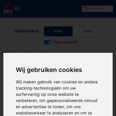
Nederlands
Huizenaanbod
KOOP
HUUR
Ook verkocht
Straatnaam of woonplaats
Wij gebruiken cookies
Vanaf
Wij maken gebruik van cookies en andere
Tot
tracking-technologieën om uw
surfervaring op onze website te
verbeteren, om gepersonaliseerde inhoud
Type woning
en advertenties te tonen, om ons
websiteverkeer te analyseren en om te