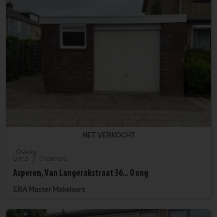
NET VERKOCHT
, Overig.
0 m3
0 kamers
Asperen, Van Langerakstraat 36... 0 ong
ERA Master Makelaars