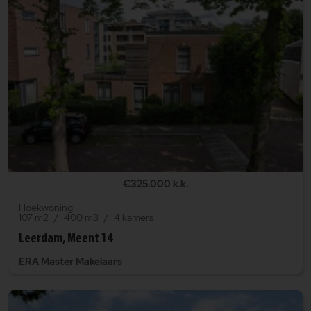
€325.000 k.k.
Hoekwoning
107 m2
400 m3
4 kamers
Leerdam, Meent 14
ERA Master Makelaars