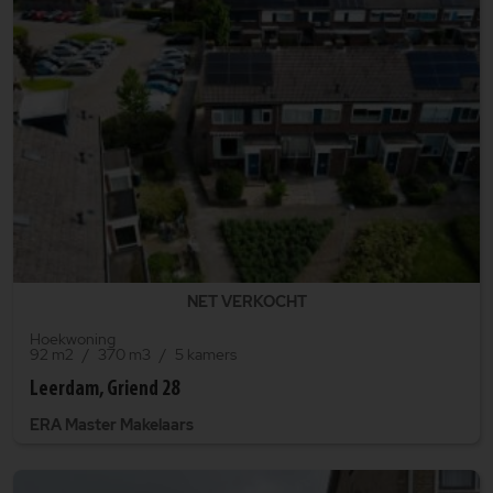
NET VERKOCHT
Hoekwoning
92 m2
370 m3
5 kamers
Leerdam, Griend 28
ERA Master Makelaars