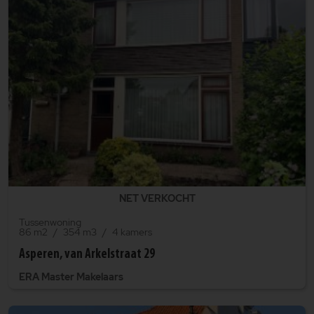
NET VERKOCHT
Tussenwoning
86 m2
354 m3
4 kamers
Asperen, van Arkelstraat 29
ERA Master Makelaars