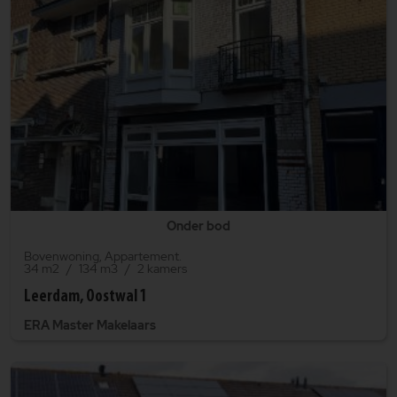
Onder bod
Bovenwoning, Appartement.
34 m2
134 m3
2 kamers
Leerdam, Oostwal 1
ERA Master Makelaars