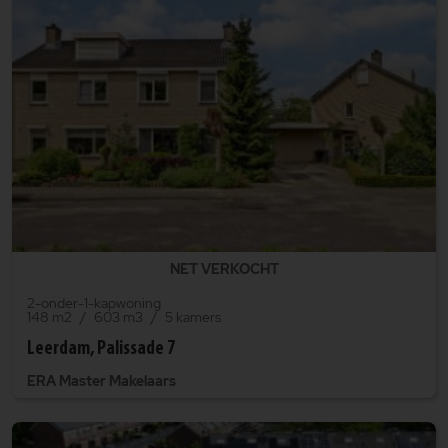
NET VERKOCHT
2-onder-1-kapwoning
148 m2
603 m3
5 kamers
Leerdam, Palissade 7
ERA Master Makelaars