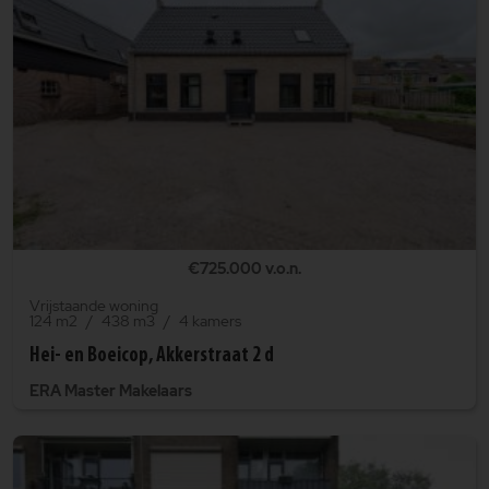
€725.000 v.o.n.
Vrijstaande woning
124 m2
438 m3
4 kamers
Hei- en Boeicop, Akkerstraat 2 d
ERA Master Makelaars