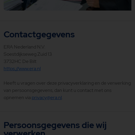
Contactgegevens
ERA Nederland N.V.
Soestdijkseweg Zuid 13
3732HC De Bilt
https://www.era.nl
Heeft u vragen over deze privacyverklaring en de verwerking
van persoonsgegevens, dan kunt u contact met ons
opnemen via
privacy@era.nl
.
Persoonsgegevens die wij
verwerken