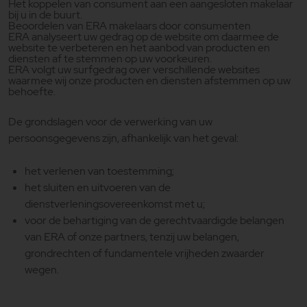
Het koppelen van consument aan een aangesloten makelaar
bij u in de buurt.
Beoordelen van ERA makelaars door consumenten
ERA analyseert uw gedrag op de website om daarmee de
website te verbeteren en het aanbod van producten en
diensten af te stemmen op uw voorkeuren.
ERA volgt uw surfgedrag over verschillende websites
waarmee wij onze producten en diensten afstemmen op uw
behoefte.
De grondslagen voor de verwerking van uw
persoonsgegevens zijn, afhankelijk van het geval:
het verlenen van toestemming;
het sluiten en uitvoeren van de
dienstverleningsovereenkomst met u;
voor de behartiging van de gerechtvaardigde belangen
van ERA of onze partners, tenzij uw belangen,
grondrechten of fundamentele vrijheden zwaarder
wegen.