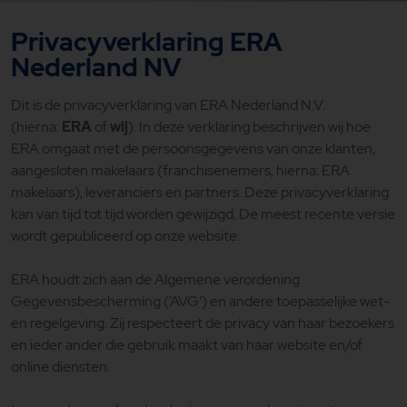
Privacyverklaring ERA
Nederland NV
Dit is de privacyverklaring van ERA Nederland N.V.
(hierna:
ERA
of
wij
). In deze verklaring beschrijven wij hoe
ERA omgaat met de persoonsgegevens van onze klanten,
aangesloten makelaars (franchisenemers, hierna: ERA
makelaars), leveranciers en partners. Deze privacyverklaring
kan van tijd tot tijd worden gewijzigd. De meest recente versie
wordt gepubliceerd op onze website.
ERA houdt zich aan de Algemene verordening
Gegevensbescherming (’AVG’) en andere toepasselijke wet-
en regelgeving. Zij respecteert de privacy van haar bezoekers
en ieder ander die gebruik maakt van haar website en/of
online diensten.