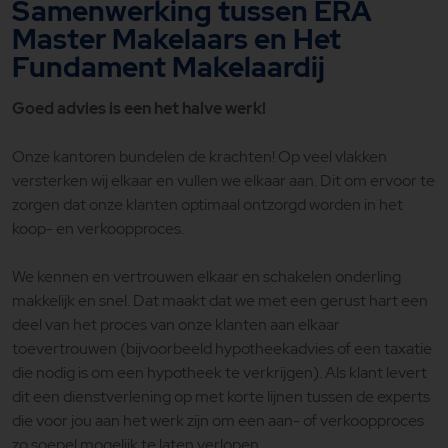
Samenwerking tussen ERA
Master Makelaars en Het
Fundament Makelaardij
Goed advies is een het halve werk!
Onze kantoren bundelen de krachten! Op veel vlakken
versterken wij elkaar en vullen we elkaar aan. Dit om ervoor te
zorgen dat onze klanten optimaal ontzorgd worden in het
koop- en verkoopproces.
We kennen en vertrouwen elkaar en schakelen onderling
makkelijk en snel. Dat maakt dat we met een gerust hart een
deel van het proces van onze klanten aan elkaar
toevertrouwen (bijvoorbeeld hypotheekadvies of een taxatie
die nodig is om een hypotheek te verkrijgen). Als klant levert
dit een dienstverlening op met korte lijnen tussen de experts
die voor jou aan het werk zijn om een aan- of verkoopproces
zo soepel mogelijk te laten verlopen.