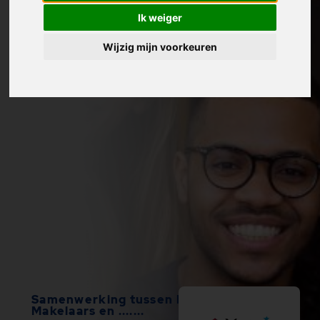
Ik weiger
Wijzig mijn voorkeuren
Samenwerking tussen ERA Master
Makelaars en .......