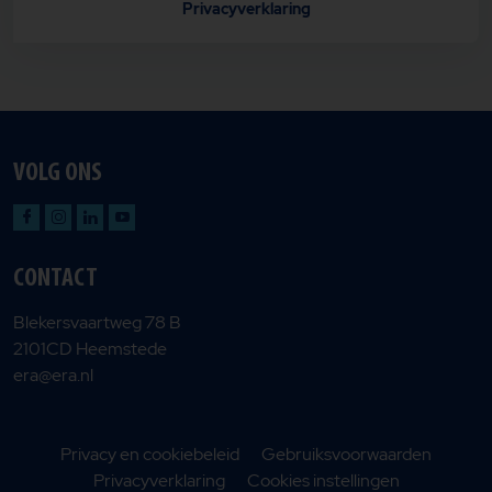
Privacyverklaring
VOLG ONS
CONTACT
Blekersvaartweg 78 B
2101CD Heemstede
era@era.nl
Privacy en cookiebeleid
Gebruiksvoorwaarden
Privacyverklaring
Cookies instellingen