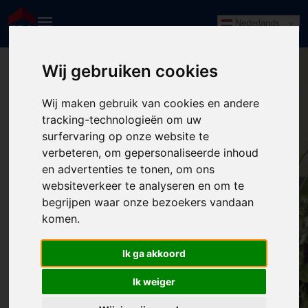
Nederlands
Wij gebruiken cookies
Wij maken gebruik van cookies en andere
tracking-technologieën om uw
surfervaring op onze website te
verbeteren, om gepersonaliseerde inhoud
en advertenties te tonen, om ons
websiteverkeer te analyseren en om te
begrijpen waar onze bezoekers vandaan
komen.
404: Pagina niet gevonden
Ik ga akkoord
Wellicht elders?
Ik weiger