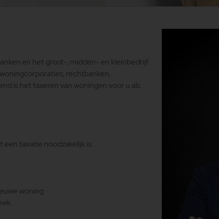
nken en het groot-, midden- en kleinbedrijf.
, woningcorporaties, rechtbanken,
end is het taxeren van woningen voor u als
en taxatie noodzakelijk is:
nieuwe woning
heek