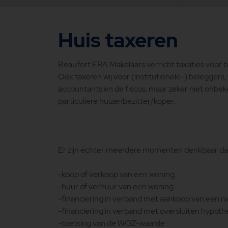
Huis taxeren
Beaufort ERA Makelaars verricht taxaties voor ba
Ook taxeren wij voor (institutionele-) beleggers
accountants en de fiscus, maar zeker niet onbek
particuliere huizenbezitter/koper.
Er zijn echter meerdere momenten denkbaar dat e
-koop of verkoop van een woning
-huur of verhuur van een woning
-financiering in verband met aankoop van een 
-financiering in verband met oversluiten hypot
-toetsing van de WOZ-waarde