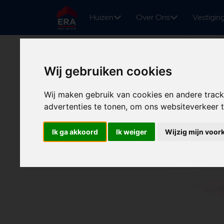
Huizen
Over Ons
Vestigin
Wij gebruiken cookies
Wij maken gebruik van cookies en andere trac
advertenties te tonen, om ons websiteverkeer
Ik ga akkoord
Ik weiger
Wijzig mijn voor