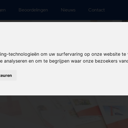
gen
Beoordelingen
Nieuws
Contact
king-technologieën om uw surfervaring op onze website te
 te analyseren en om te begrijpen waar onze bezoekers va
keuren