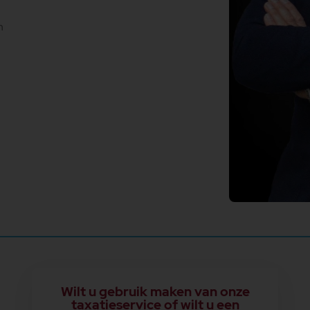
n
Wilt u gebruik maken van onze
taxatieservice of wilt u een