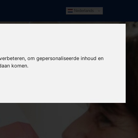
Nederlands
 verbeteren, om gepersonaliseerde inhoud en
ndaan komen.