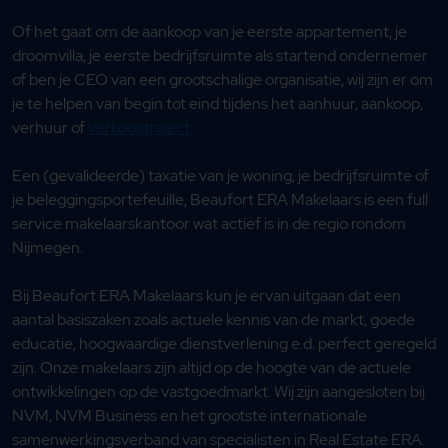
Of het gaat om de aankoop van je eerste appartement, je
droomvilla, je eerste bedrijfsruimte als startend ondernemer
of ben je CEO van een grootschalige organisatie, wij zijn er om
je te helpen van begin tot eind tijdens het aanhuur, aankoop,
verhuur of
verkooptraject.
Een (gevalideerde) taxatie van je woning, je bedrijfsruimte of
je beleggingsportefeuille, Beaufort ERA Makelaars is een full
service makelaarskantoor wat actief is in de regio rondom
Nijmegen.
Bij Beaufort ERA Makelaars kun je ervan uitgaan dat een
aantal basiszaken zoals actuele kennis van de markt, goede
educatie, hoogwaardige dienstverlening e.d. perfect geregeld
zijn. Onze makelaars zijn altijd op de hoogte van de actuele
ontwikkelingen op de vastgoedmarkt. Wij zijn aangesloten bij
NVM, NVM Business en het grootste internationale
samenwerkingsverband van specialisten in Real Estate ERA.