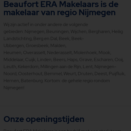
Beaufort ERA Makelaars is de
makelaar van regio Nijmegen
Wij zijn actief in onder andere de volgende
gebieden: Nijmegen, Beuningen, Wijchen, Bergharen, Heilig
Landstichting, Berg en Dal, Beek, Beek-
Ubbergen, Groesbeek, Malden,
Heumen, Overasselt, Nederasselt, Molenhoek, Mook,
Middelaar, Cuijk, Linden, Beers, Haps, Grave, Escharen, Ooij,
Leuth, Kekerdom, Millingen aan de Rijn, Lent, Nijmegen-
Noord, Oosterhout, Bemmel, Weurt, Druten, Deest, Puijfluik,
Hernen, Batenburg. Kortom: de gehele regio rondom
Nijmegen!
Onze openingstijden