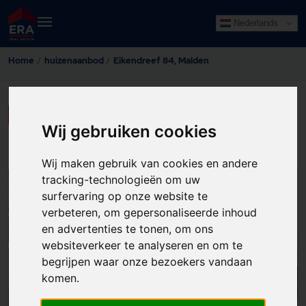
Nederlands
Home
huizenaanbod
Eikendreef 84, Malden
LAAT HIER UW GEGEVENS ACHTER
Wij gebruiken cookies
Wij maken gebruik van cookies en andere
tracking-technologieën om uw
43
surfervaring op onze website te
verbeteren, om gepersonaliseerde inhoud
en advertenties te tonen, om ons
websiteverkeer te analyseren en om te
begrijpen waar onze bezoekers vandaan
komen.