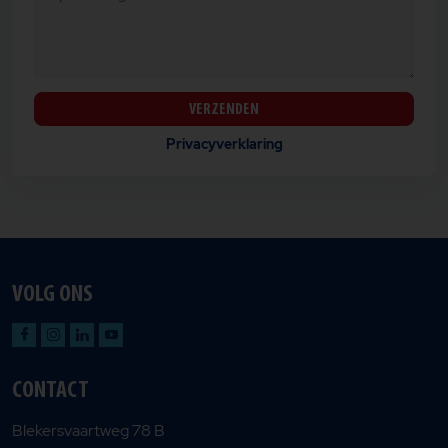
VERZENDEN
Privacyverklaring
VOLG ONS
CONTACT
Blekersvaartweg 78 B