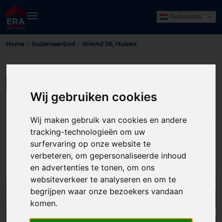
Nederlands
Home
huizenaanbod
Griend 36, Huizen
LAAT HIER UW GEGEVENS ACHTER
Wij gebruiken cookies
Wij maken gebruik van cookies en andere
tracking-technologieën om uw
50
surfervaring op onze website te
verbeteren, om gepersonaliseerde inhoud
en advertenties te tonen, om ons
websiteverkeer te analyseren en om te
begrijpen waar onze bezoekers vandaan
komen.