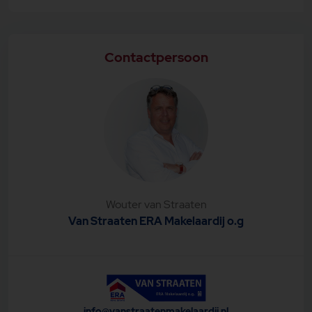
Contactpersoon
Wouter van Straaten
Van Straaten ERA Makelaardij o.g
info@vanstraatenmakelaardij.nl