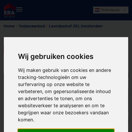
Nederlands
Home
huizenaanbod
Leerdamhof 351, Amsterdam
LAAT HIER UW GEGEVENS ACHTER
Wij gebruiken cookies
Wij maken gebruik van cookies en andere
tracking-technologieën om uw
33
surfervaring op onze website te
verbeteren, om gepersonaliseerde inhoud
en advertenties te tonen, om ons
websiteverkeer te analyseren en om te
begrijpen waar onze bezoekers vandaan
komen.