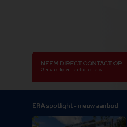
NEEM DIRECT CONTACT OP
Gemakkelijk via telefoon of email
ERA spotlight - nieuw aanbod