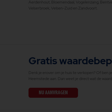
Aerdenhout, Bloemendaal, Vogelenzang, Bentve
Velserbroek, Velsen-Zuid en Zandvoort.
Gratis waardebep
Denk je erover om je huis te verkopen? Of ben j
Heemstede aan. Dan weet je direct wat de waarde 
NU AANVRAGEN