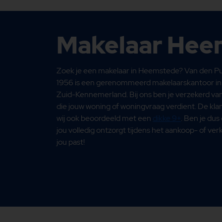
Makelaar Hee
Zoek je een makelaar in Heemstede? Van den Pu
1956 is een gerenommeerd makelaarskantoor in 
Zuid-Kennemerland. Bij ons ben je verzekerd va
die jouw woning of woningvraag verdient. De klan
wij ook beoordeeld met een
dikke 9+
. Ben je du
jou volledig ontzorgt tijdens het aankoop- of ver
jou past!