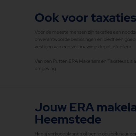
Ook voor taxatie
Voor de meeste mensen zijn taxaties een noodzak
onverantwoorde beslissingen en biedt een goede 
vestigen van een verbouwingsdepot, etcetera.
Van den Putten ERA Makelaars en Taxateurs is a
omgeving.
Jouw ERA makela
Heemstede
Heb jij verkoopplannen of ben je op zoek naar e