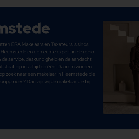
mstede
tten ERA Makelaars en Taxateurs is sinds
Heemstede en een echte expert in de regio
n de service, deskundigheid en de aandacht
t staat bij ons altijd op één. Daarom worden
s op zoek naar een makelaar in Heemstede die
koopproces? Dan zijn wij de makelaar die bij