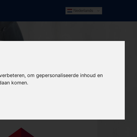
Nederlands
 verbeteren, om gepersonaliseerde inhoud en
ndaan komen.