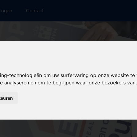
lingen
Contact
king-technologieën om uw surfervaring op onze website te
 te analyseren en om te begrijpen waar onze bezoekers va
en ERA
keuren
axateurs