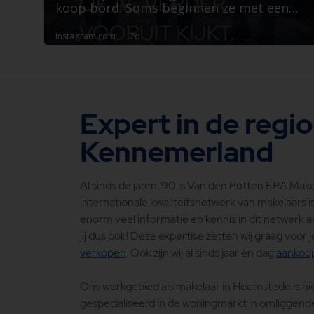
Expert in de regio
Kennemerland
Al sinds de jaren ’90 is Van den Putten ERA Make
internationale kwaliteitsnetwerk van makelaars is
enorm veel informatie en kennis in dit netwerk aan
jij dus ook! Deze expertise zetten wij graag voor 
verkopen
. Ook zijn wij al sinds jaar en dag
aankoop
Ons werkgebied als makelaar in Heemstede is nie
gespecialiseerd in de woningmarkt in omliggend