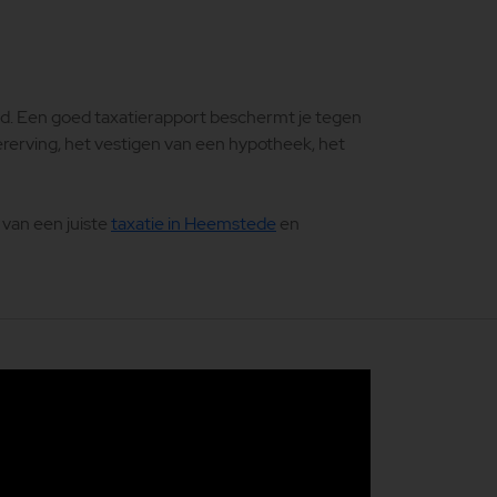
ld. Een goed taxatierapport beschermt je tegen
ererving, het vestigen van een hypotheek, het
 van een juiste
taxatie in Heemstede
en