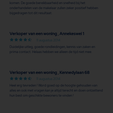
komen. De goede bereikbaarheid en snelheid bij het
onderhandelen van de makelaar zullen zeker positief hebben
bijgedragen tot dit resultaat.
Verkoper van een woning , Annekeswei 1
11 augustus 2014
Duidelijke uitleg, goede rondleidingen, kennis van zaken en
prima contact. Helaas hebben we alleen de tijd niet mee.
Verkoper van een woning , Kennedylaan 68
11 augustus 2014
Heel erg tevreden ! Word goed op de hoogte gehouden van
alles en ook met vragen kan je altijd terecht en doen ontzettend
hun best om geschikte bewoners te vinden !