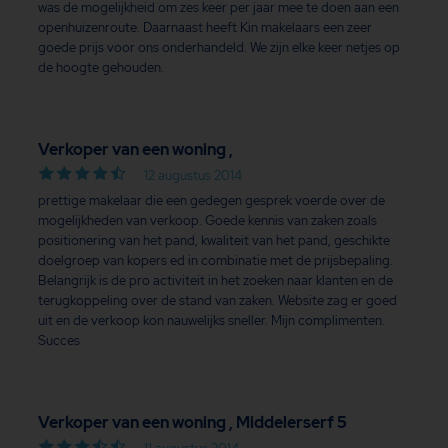
was de mogelijkheid om zes keer per jaar mee te doen aan een
openhuizenroute. Daarnaast heeft Kin makelaars een zeer
goede prijs voor ons onderhandeld. We zijn elke keer netjes op
de hoogte gehouden.
Verkoper van een woning ,
12 augustus 2014
prettige makelaar die een gedegen gesprek voerde over de
mogelijkheden van verkoop. Goede kennis van zaken zoals
positionering van het pand, kwaliteit van het pand, geschikte
doelgroep van kopers ed in combinatie met de prijsbepaling.
Belangrijk is de pro activiteit in het zoeken naar klanten en de
terugkoppeling over de stand van zaken. Website zag er goed
uit en de verkoop kon nauwelijks sneller. Mijn complimenten.
Succes
Verkoper van een woning , Middelerserf 5