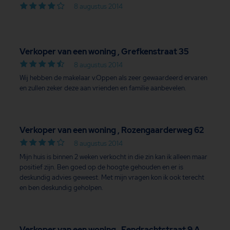
8 augustus 2014
Verkoper van een woning , Grefkenstraat 35
8 augustus 2014
Wij hebben de makelaar v.Oppen als zeer gewaardeerd ervaren
en zullen zeker deze aan vrienden en familie aanbevelen.
Verkoper van een woning , Rozengaarderweg 62
8 augustus 2014
Mijn huis is binnen 2 weken verkocht in die zin kan ik alleen maar
positief zijn. Ben goed op de hoogte gehouden en er is
deskundig advies geweest. Met mijn vragen kon ik ook terecht
en ben deskundig geholpen.
Verkoper van een woning , Eendrachtstraat 9 A