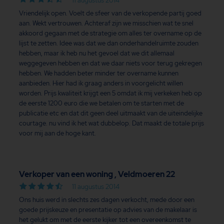
11 augustus 2014
Vriendelijk open. Voelt de sfeer van de verkopende partij goed
aan. Wekt vertrouwen. Achteraf zijn we misschien wat te snel
akkoord gegaan met de strategie om alles ter overname op de
lijst te zetten. Idee was dat we dan onderhandelruimte zouden
hebben, maar ik heb nu het gevoel dat we dit allemaal
weggegeven hebben en dat we daar niets voor terug gekregen
hebben. We hadden beter minder ter overname kunnen
aanbieden. Hier had ik graag anders in voorgelicht willen
worden. Prijs kwaliteit krijgt een 5 omdat ik mij verkeken heb op
de eerste 1200 euro die we betalen om te starten met de
publicatie etc en dat dit geen deel uitmaakt van de uiteindelijke
courtage. nu vind ik het wat dubbelop. Dat maakt de totale prijs
voor mij aan de hoge kant.
Verkoper van een woning , Veldmoeren 22
11 augustus 2014
Ons huis werd in slechts zes dagen verkocht, mede door een
goede prijskeuze en presentatie op advies van de makelaar is
het gelukt om met de eerste kijker tot een overeenkomst te