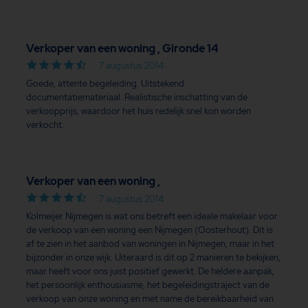
Verkoper van een woning , Gironde 14
7 augustus 2014
Goede, attente begeleiding. Uitstekend
documentatiemateriaal. Realistische inschatting van de
verkoopprijs, waardoor het huis redelijk snel kon worden
verkocht.
Verkoper van een woning ,
7 augustus 2014
Kolmeijer Nijmegen is wat ons betreft een ideale makelaar voor
de verkoop van een woning een Nijmegen (Oosterhout). Dit is
af te zien in het aanbod van woningen in Nijmegen, maar in het
bijzonder in onze wijk. Uiteraard is dit op 2 manieren te bekijken,
maar heeft voor ons juist positief gewerkt. De heldere aanpak,
het persoonlijk enthousiasme, het begeleidingstraject van de
verkoop van onze woning en met name de bereikbaarheid van