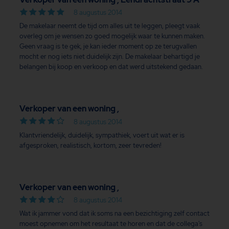
8 augustus 2014
De makelaar neemt de tijd om alles uit te leggen, pleegt vaak
overleg om je wensen zo goed mogelijk waar te kunnen maken.
Geen vraag is te gek, je kan ieder moment op ze terugvallen
mocht er nog iets niet duidelijk zijn. De makelaar behartigd je
belangen bij koop en verkoop en dat werd uitstekend gedaan.
Verkoper van een woning ,
8 augustus 2014
Klantvriendelijk, duidelijk, sympathiek, voert uit wat er is
afgesproken, realistisch, kortom, zeer tevreden!
Verkoper van een woning ,
8 augustus 2014
Wat ik jammer vond dat ik soms na een bezichtiging zelf contact
moest opnemen om het resultaat te horen en dat de collega's