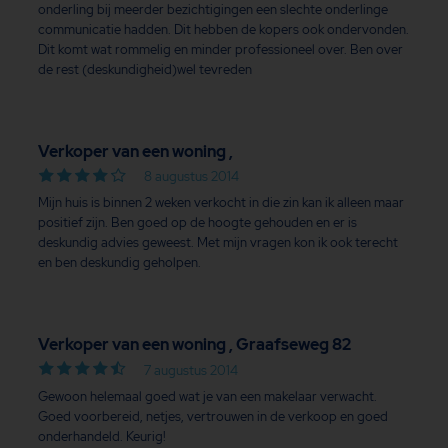
onderling bij meerder bezichtigingen een slechte onderlinge
communicatie hadden. Dit hebben de kopers ook ondervonden.
Dit komt wat rommelig en minder professioneel over. Ben over
de rest (deskundigheid)wel tevreden
Verkoper van een woning ,
8 augustus 2014
Mijn huis is binnen 2 weken verkocht in die zin kan ik alleen maar
positief zijn. Ben goed op de hoogte gehouden en er is
deskundig advies geweest. Met mijn vragen kon ik ook terecht
en ben deskundig geholpen.
Verkoper van een woning , Graafseweg 82
7 augustus 2014
Gewoon helemaal goed wat je van een makelaar verwacht.
Goed voorbereid, netjes, vertrouwen in de verkoop en goed
onderhandeld. Keurig!