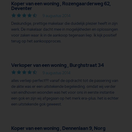
Koper van een woning , Rozengaarderweg 62,
Deventer
9 augustus 2014
Deskundige, prettige makelaar die duidelijk plezier heeft in zijn
werk. De makelaar dacht mee in mogelijkheden en oplossingen
voor zaken waar ik in de aankoop tegenaan liep. Ik kijk positief
terug op het aankoopproces.
Verkoper van een woning , Burghstraat 34
9 augustus 2014
alles verliep perfect!!!! vanaf de opdracht tot de passering van
de akte was er een uitstekende begeleiding. omdat wij verder
van eindhoven woonden was het voor ons in eerste instantie
een gok en zijn wij afgegaan op het merk era-plus. het is echter
een uitstekende gok geweest.
Koper van een woning , Dennenlaan 9, Norg