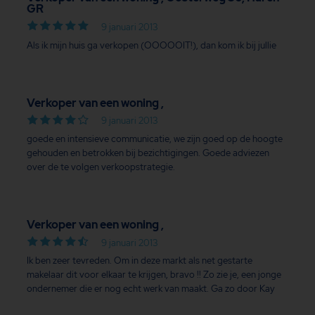
GR
9 januari 2013
Als ik mijn huis ga verkopen (OOOOOIT!), dan kom ik bij jullie
Verkoper van een woning ,
9 januari 2013
goede en intensieve communicatie, we zijn goed op de hoogte
gehouden en betrokken bij bezichtigingen. Goede adviezen
over de te volgen verkoopstrategie.
Verkoper van een woning ,
9 januari 2013
Ik ben zeer tevreden. Om in deze markt als net gestarte
makelaar dit voor elkaar te krijgen, bravo !! Zo zie je, een jonge
ondernemer die er nog echt werk van maakt. Ga zo door Kay