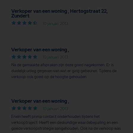
Verkoper van een woning , Hertogstraat 22,
Zundert
10 januari 2013
Verkoper van een woning ,
10 januari 2013
Na de gemaakte afspraken zijn deze goed nagekomen. Er is
duidelijk uitleg gegeven van wat er ging gebeuren. Tijdens de
verkoop ook goed op de hoogte gehouden.
Verkoper van een woning ,
10 januari 2013
Erwin heeft prima contact onderhouden tijdens het
verkooptraject. Heeft een deskundige waardebepaling en een
goede verkoopstrategie aangehouden. Ook na de verkoop was