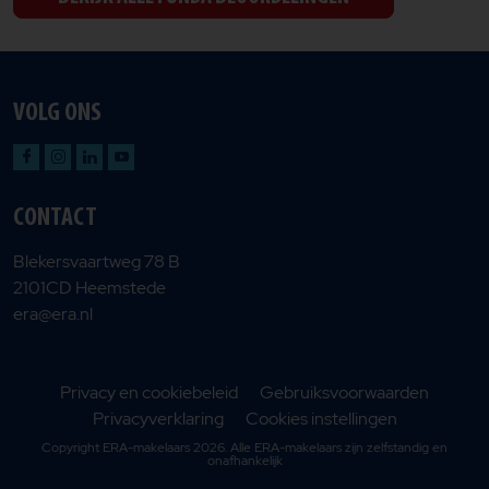
VOLG ONS
CONTACT
Blekersvaartweg 78 B
2101CD Heemstede
era@era.nl
Privacy en cookiebeleid
Gebruiksvoorwaarden
Privacyverklaring
Cookies instellingen
Copyright ERA-makelaars 2026. Alle ERA-makelaars zijn zelfstandig en
onafhankelijk