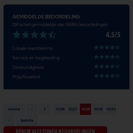
GEMIDDELDE BEOORDELING
Dit is het gemiddelde van 11686 beoordelingen
4.5/5
Lokale marktkennis
Service en begeleiding
Deskundigheid
Prijs/Kwaliteit
...
eerste
1
1026
1027
1028
1029
1030
laatste
BEKIJK ALLE FUNDA BEOORDELINGEN