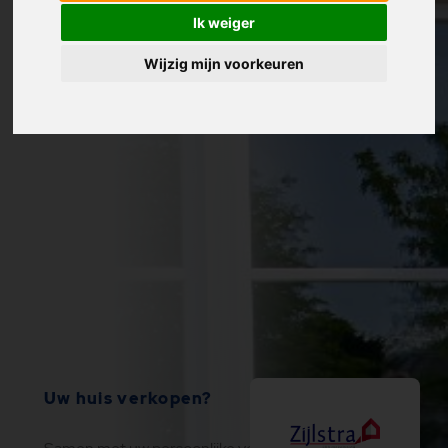
Ik weiger
Wijzig mijn voorkeuren
Uw huis verkopen?