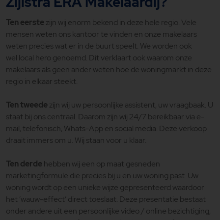
Zijlstra ERA Makelaardij?
Ten eerste
zijn wij enorm bekend in deze hele regio. Vele
mensen weten ons kantoor te vinden en onze makelaars
weten precies wat er in de buurt speelt. We worden ook
wel local hero genoemd. Dit verklaart ook waarom onze
makelaars als geen ander weten hoe de woningmarkt in deze
regio in elkaar steekt.
Ten tweede
zijn wij uw persoonlijke assistent, uw vraagbaak. U
staat bij ons centraal. Daarom zijn wij 24/7 bereikbaar via e-
mail, telefonisch, Whats-App en social media. Deze verkoop
draait immers om u. Wij staan voor u klaar.
Ten derde
hebben wij een op maat gesneden
marketingformule die precies bij u en uw woning past. Uw
woning wordt op een unieke wijze gepresenteerd waardoor
het ‘wauw-effect’ direct toeslaat. Deze presentatie bestaat
onder andere uit een persoonlijke video / online bezichtiging,