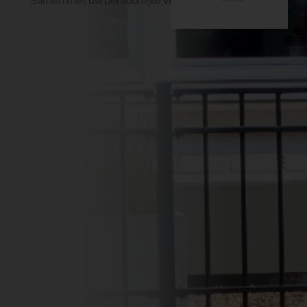
Samen met uw persoonlijke verkoopmakelaar!