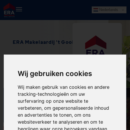
Nederlands
ERA Makelaardij 't Gooi
Wij gebruiken cookies
HILVERSUM
Wij maken gebruik van cookies en andere
tracking-technologieën om uw
ZOEK IN HET
surfervaring op onze website te
HUIZENAANBOD
ZOEK
verbeteren, om gepersonaliseerde inhoud
van de ERA-Makelaar
en advertenties te tonen, om ons
websiteverkeer te analyseren en om te
begrijpen waar onze bezoekers vandaan