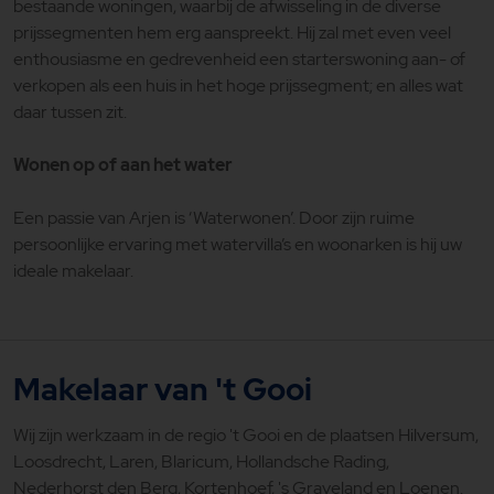
bestaande woningen, waarbij de afwisseling in de diverse
prijssegmenten hem erg aanspreekt. Hij zal met even veel
enthousiasme en gedrevenheid een starterswoning aan- of
verkopen als een huis in het hoge prijssegment; en alles wat
daar tussen zit.
Wonen op of aan het water
Een passie van Arjen is ‘Waterwonen’. Door zijn ruime
persoonlijke ervaring met watervilla’s en woonarken is hij uw
ideale makelaar.
Makelaar van 't Gooi
Wij zijn werkzaam in de regio 't Gooi en de plaatsen Hilversum,
Loosdrecht, Laren, Blaricum, Hollandsche Rading,
Nederhorst den Berg, Kortenhoef, 's Graveland en Loenen.