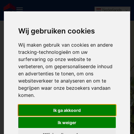
Nederlands
Wij gebruiken cookies
Wij maken gebruik van cookies en andere
tracking-technologieën om uw
surfervaring op onze website te
verbeteren, om gepersonaliseerde inhoud
en advertenties te tonen, om ons
websiteverkeer te analyseren en om te
begrijpen waar onze bezoekers vandaan
komen.
404: Pagina niet gevonden
Ik ga akkoord
Wellicht elders?
Ik weiger