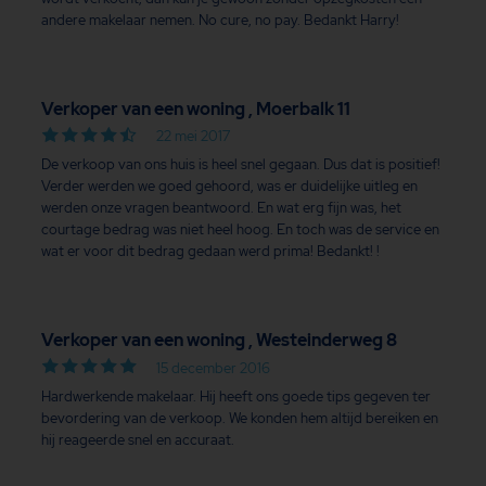
andere makelaar nemen. No cure, no pay. Bedankt Harry!
Verkoper van een woning , Moerbalk 11
22 mei 2017
De verkoop van ons huis is heel snel gegaan. Dus dat is positief!
Verder werden we goed gehoord, was er duidelijke uitleg en
werden onze vragen beantwoord. En wat erg fijn was, het
courtage bedrag was niet heel hoog. En toch was de service en
wat er voor dit bedrag gedaan werd prima! Bedankt! !
Verkoper van een woning , Westeinderweg 8
15 december 2016
Hardwerkende makelaar. Hij heeft ons goede tips gegeven ter
bevordering van de verkoop. We konden hem altijd bereiken en
hij reageerde snel en accuraat.