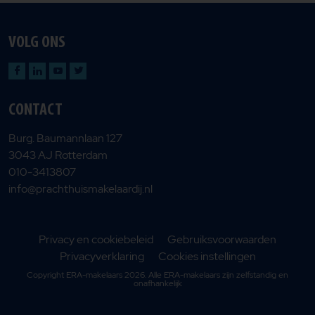
VOLG ONS
CONTACT
Burg. Baumannlaan 127
3043 AJ Rotterdam
010-3413807
info@prachthuismakelaardij.nl
Privacy en cookiebeleid
Gebruiksvoorwaarden
Privacyverklaring
Cookies instellingen
Copyright ERA-makelaars 2026. Alle ERA-makelaars zijn zelfstandig en
onafhankelijk