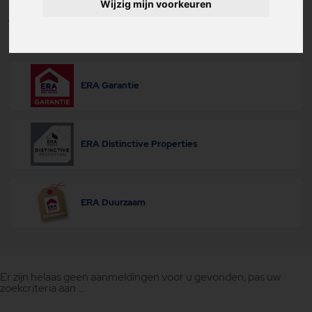
Wijzig mijn voorkeuren
Aantal kamers
ERA Garantie
ERA Distinctive Properties
ERA Duurzaam
Er zijn helaas geen aanmeldingen voor u gevonden, pas uw
zoekcriteria aan ...