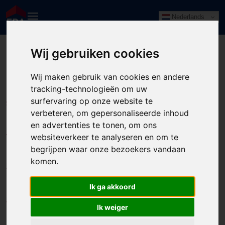
Nederlands
Wij gebruiken cookies
Huizenaanbod
KOOP
HUUR
Wij maken gebruik van cookies en andere
Ook verkocht
tracking-technologieën om uw
surfervaring op onze website te
Straatnaam of woonplaats
verbeteren, om gepersonaliseerde inhoud
en advertenties te tonen, om ons
websiteverkeer te analyseren en om te
Vanaf
begrijpen waar onze bezoekers vandaan
komen.
Tot
Ik ga akkoord
Type woning
Ik weiger