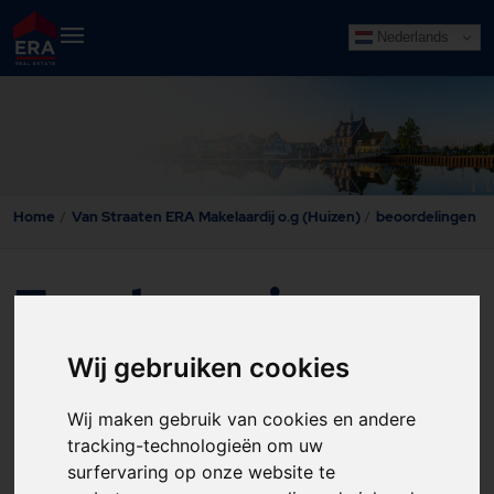
Nederlands
beoordelingen
Home
Van Straaten ERA Makelaardij o.g (Huizen)
beoordelingen
Funda reviews
Wij gebruiken cookies
Wij maken gebruik van cookies en andere
tracking-technologieën om uw
surfervaring op onze website te