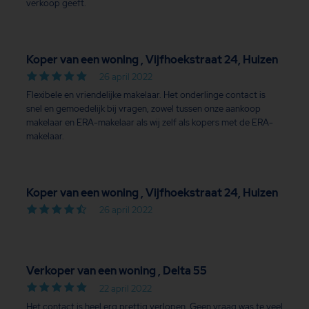
verkoop geeft.
Koper van een woning , Vijfhoekstraat 24, Huizen
26 april 2022
Flexibele en vriendelijke makelaar. Het onderlinge contact is
snel en gemoedelijk bij vragen, zowel tussen onze aankoop
makelaar en ERA-makelaar als wij zelf als kopers met de ERA-
makelaar.
Koper van een woning , Vijfhoekstraat 24, Huizen
26 april 2022
Verkoper van een woning , Delta 55
22 april 2022
Het contact is heel erg prettig verlopen. Geen vraag was te veel