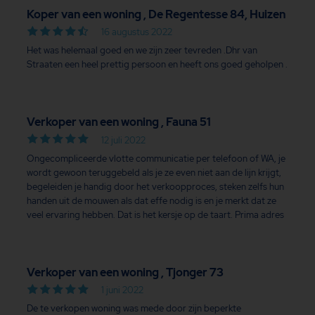
Koper van een woning , De Regentesse 84, Huizen
16 augustus 2022
Het was helemaal goed en we zijn zeer tevreden .Dhr van
Straaten een heel prettig persoon en heeft ons goed geholpen .
Verkoper van een woning , Fauna 51
12 juli 2022
Ongecompliceerde vlotte communicatie per telefoon of WA, je
wordt gewoon teruggebeld als je ze even niet aan de lijn krijgt,
begeleiden je handig door het verkoopproces, steken zelfs hun
handen uit de mouwen als dat effe nodig is en je merkt dat ze
veel ervaring hebben. Dat is het kersje op de taart. Prima adres
Verkoper van een woning , Tjonger 73
1 juni 2022
De te verkopen woning was mede door zijn beperkte