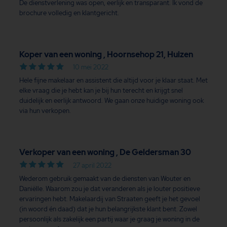
De dienstverlening was open, eerlijk en transparant. Ik vond de
brochure volledig en klantgericht.
Koper van een woning , Hoornsehop 21, Huizen
10 mei 2022
Hele fijne makelaar en assistent die altijd voor je klaar staat. Met
elke vraag die je hebt kan je bij hun terecht en krijgt snel
duidelijk en eerlijk antwoord. We gaan onze huidige woning ook
via hun verkopen.
Verkoper van een woning , De Geldersman 30
27 april 2022
Wederom gebruik gemaakt van de diensten van Wouter en
Daniëlle. Waarom zou je dat veranderen als je louter positieve
ervaringen hebt. Makelaardij van Straaten geeft je het gevoel
(in woord én daad) dat je hun belangrijkste klant bent. Zowel
persoonlijk als zakelijk een partij waar je graag je woning in de