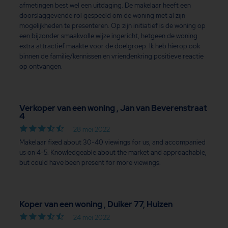
afmetingen best wel een uitdaging. De makelaar heeft een
doorslaggevende rol gespeeld om de woning met al zijn
mogelijkheden te presenteren. Op zijn initiatief is de woning op
een bijzonder smaakvolle wijze ingericht, hetgeen de woning
extra attractief maakte voor de doelgroep. Ik heb hierop ook
binnen de familie/kennissen en vriendenkring positieve reactie
op ontvangen.
Verkoper van een woning , Jan van Beverenstraat
4
28 mei 2022
Makelaar fixed about 30-40 viewings for us, and accompanied
us on 4-5. Knowledgeable about the market and approachable,
but could have been present for more viewings.
Koper van een woning , Duiker 77, Huizen
24 mei 2022