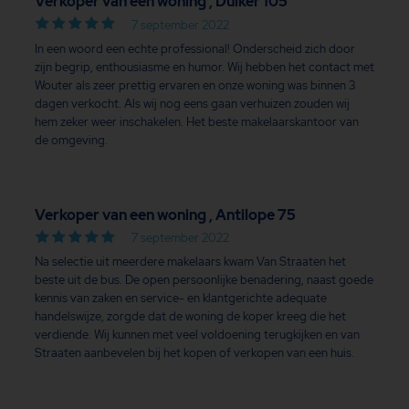
Verkoper van een woning , Duiker 105
7 september 2022
In een woord een echte professional! Onderscheid zich door
zijn begrip, enthousiasme en humor. Wij hebben het contact met
Wouter als zeer prettig ervaren en onze woning was binnen 3
dagen verkocht. Als wij nog eens gaan verhuizen zouden wij
hem zeker weer inschakelen. Het beste makelaarskantoor van
de omgeving.
Verkoper van een woning , Antilope 75
7 september 2022
Na selectie uit meerdere makelaars kwam Van Straaten het
beste uit de bus. De open persoonlijke benadering, naast goede
kennis van zaken en service- en klantgerichte adequate
handelswijze, zorgde dat de woning de koper kreeg die het
verdiende. Wij kunnen met veel voldoening terugkijken en van
Straaten aanbevelen bij het kopen of verkopen van een huis.