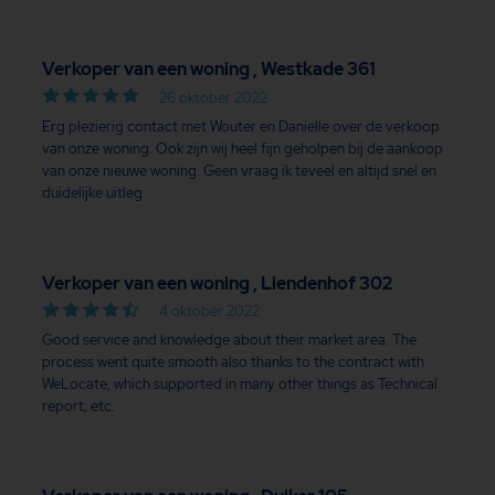
Verkoper van een woning , Westkade 361
26 oktober 2022
Erg plezierig contact met Wouter en Danielle over de verkoop
van onze woning. Ook zijn wij heel fijn geholpen bij de aankoop
van onze nieuwe woning. Geen vraag ik teveel en altijd snel en
duidelijke uitleg.
Verkoper van een woning , Liendenhof 302
4 oktober 2022
Good service and knowledge about their market area. The
process went quite smooth also thanks to the contract with
WeLocate, which supported in many other things as Technical
report, etc.