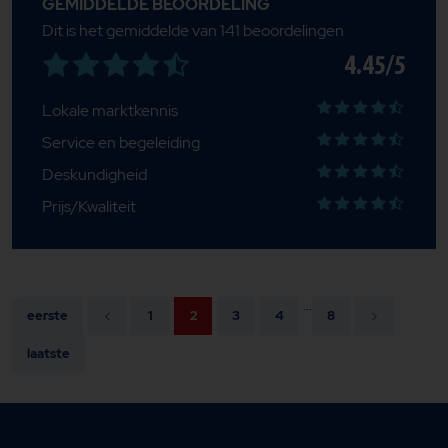
GEMIDDELDE BEOORDELING
Dit is het gemiddelde van 141 beoordelingen
4.45/5
Lokale marktkennis
Service en begeleiding
Deskundigheid
Prijs/Kwaliteit
...
eerste
1
2
3
4
8
laatste