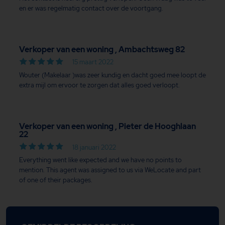
en er was regelmatig contact over de voortgang.
Verkoper van een woning , Ambachtsweg 82
15 maart 2022
Wouter (Makelaar )was zeer kundig en dacht goed mee loopt de
extra mijl om ervoor te zorgen dat alles goed verloopt.
Verkoper van een woning , Pieter de Hooghlaan
22
18 januari 2022
Everything went like expected and we have no points to
mention. This agent was assigned to us via WeLocate and part
of one of their packages.