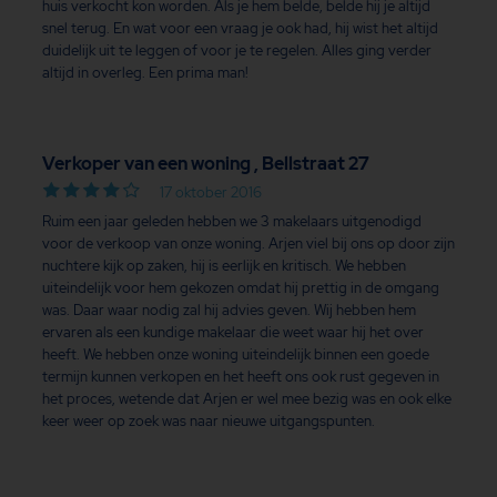
huis verkocht kon worden. Als je hem belde, belde hij je altijd
snel terug. En wat voor een vraag je ook had, hij wist het altijd
duidelijk uit te leggen of voor je te regelen. Alles ging verder
altijd in overleg. Een prima man!
Verkoper van een woning , Bellstraat 27
17 oktober 2016
Ruim een jaar geleden hebben we 3 makelaars uitgenodigd
voor de verkoop van onze woning. Arjen viel bij ons op door zijn
nuchtere kijk op zaken, hij is eerlijk en kritisch. We hebben
uiteindelijk voor hem gekozen omdat hij prettig in de omgang
was. Daar waar nodig zal hij advies geven. Wij hebben hem
ervaren als een kundige makelaar die weet waar hij het over
heeft. We hebben onze woning uiteindelijk binnen een goede
termijn kunnen verkopen en het heeft ons ook rust gegeven in
het proces, wetende dat Arjen er wel mee bezig was en ook elke
keer weer op zoek was naar nieuwe uitgangspunten.