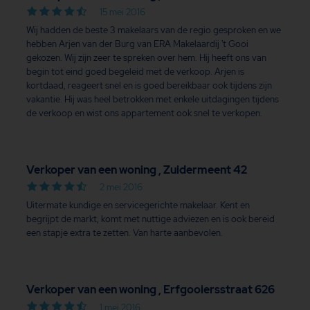
15 mei 2016
Wij hadden de beste 3 makelaars van de regio gesproken en we
hebben Arjen van der Burg van ERA Makelaardij 't Gooi
gekozen. Wij zijn zeer te spreken over hem. Hij heeft ons van
begin tot eind goed begeleid met de verkoop. Arjen is
kortdaad, reageert snel en is goed bereikbaar ook tijdens zijn
vakantie. Hij was heel betrokken met enkele uitdagingen tijdens
de verkoop en wist ons appartement ook snel te verkopen.
Verkoper van een woning , Zuidermeent 42
2 mei 2016
Uitermate kundige en servicegerichte makelaar. Kent en
begrijpt de markt, komt met nuttige adviezen en is ook bereid
een stapje extra te zetten. Van harte aanbevolen.
Verkoper van een woning , Erfgooiersstraat 626
1 mei 2016