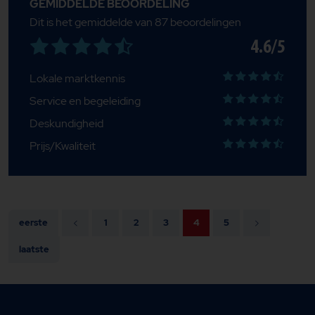
GEMIDDELDE BEOORDELING
Dit is het gemiddelde van 87 beoordelingen
4.6/5
Lokale marktkennis
Service en begeleiding
Deskundigheid
Prijs/Kwaliteit
eerste
1
2
3
4
5
laatste