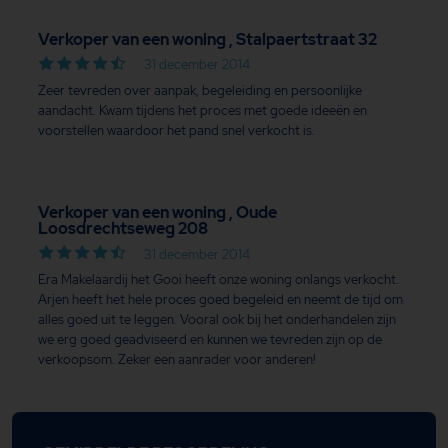
Verkoper van een woning , Stalpaertstraat 32
31 december 2014
Zeer tevreden over aanpak, begeleiding en persoonlijke
aandacht. Kwam tijdens het proces met goede ideeën en
voorstellen waardoor het pand snel verkocht is.
Verkoper van een woning , Oude
Loosdrechtseweg 208
31 december 2014
Era Makelaardij het Gooi heeft onze woning onlangs verkocht.
Arjen heeft het hele proces goed begeleid en neemt de tijd om
alles goed uit te leggen. Vooral ook bij het onderhandelen zijn
we erg goed geadviseerd en kunnen we tevreden zijn op de
verkoopsom. Zeker een aanrader voor anderen!