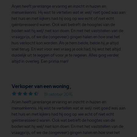
Arjen heeft jarenlange ervaring en inzicht in huizen en
mensenkennis. Hij wist te vertellen wat er wel/ niet goed was aan
het huis en met kijkers had hij oog op wie echt of niet echt
geïnteresseerd waren. Ook wat betreft de hoogtes van de
boden wat hij wel/ niet kon doen. En met het vaststellen van de
vraagprijs, of we die (ongeveer) gingen halen en hoe snel het
huis verkocht kon worden. Als je hem belde, belde hij je altijd
snel terug. En wat voor een vraag je ook had, hij wist het altijd
duidelijk uit te leggen of voor je te regelen. Alles ging verder
altijd in overleg. Een prima man!
Verkoper van een woning ,
19 oktober 2016
Arjen heeft jarenlange ervaring en inzicht in huizen en
mensenkennis. Hij wist te vertellen wat er wel/ niet goed was aan
het huis en met kijkers had hij oog op wie echt of niet echt
geïnteresseerd waren. Ook wat betreft de hoogtes van de
boden wat hij wel/ niet kon doen. En met het vaststellen van de
vraagprijs, of we die (ongeveer) gingen halen en hoe snel het