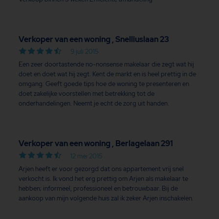
Verkoper van een woning , Snelliuslaan 23
9 juli 2015
Een zeer doortastende no-nonsense makelaar die zegt wat hij
doet en doet wat hij zegt. Kent de markt en is heel prettig in de
omgang. Geeft goede tips hoe de woning te presenteren en
doet zakelijke voorstellen met betrekking tot de
onderhandelingen. Neemt je echt de zorg uit handen.
Verkoper van een woning , Berlagelaan 291
12 mei 2015
Arjen heeft er voor gezorgd dat ons appartement vrij snel
verkocht is. Ik vond het erg prettig om Arjen als makelaar te
hebben; informeel, professioneel en betrouwbaar. Bij de
aankoop van mijn volgende huis zal ik zeker Arjen inschakelen.