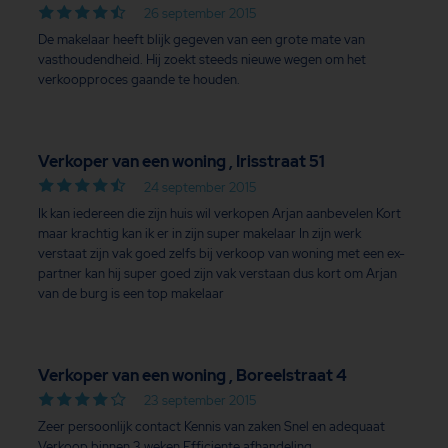
26 september 2015
De makelaar heeft blijk gegeven van een grote mate van
vasthoudendheid. Hij zoekt steeds nieuwe wegen om het
verkoopproces gaande te houden.
Verkoper van een woning , Irisstraat 51
24 september 2015
Ik kan iedereen die zijn huis wil verkopen Arjan aanbevelen Kort
maar krachtig kan ik er in zijn super makelaar In zijn werk
verstaat zijn vak goed zelfs bij verkoop van woning met een ex-
partner kan hij super goed zijn vak verstaan dus kort om Arjan
van de burg is een top makelaar
Verkoper van een woning , Boreelstraat 4
23 september 2015
Zeer persoonlijk contact Kennis van zaken Snel en adequaat
Verkoop binnen 3 weken Efficiente afhandeling