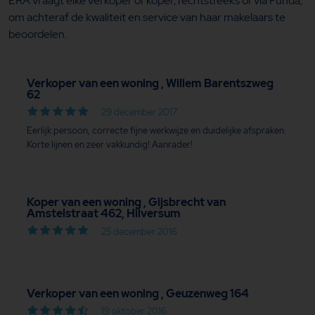
ERA vraagt elke verkoper of koper, rechtstreeks of via Funda,
om achteraf de kwaliteit en service van haar makelaars te
beoordelen.
Verkoper van een woning , Willem Barentszweg
62
29 december 2017
Eerlijk persoon, correcte fijne werkwijze en duidelijke afspraken.
Korte lijnen en zeer vakkundig! Aanrader!
Koper van een woning , Gijsbrecht van
Amstelstraat 462, Hilversum
25 december 2016
Verkoper van een woning , Geuzenweg 164
19 oktober 2016