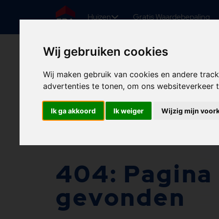
Huizen
Gratis Waardebepaling
Wij gebruiken cookies
Wij maken gebruik van cookies en andere trac
advertenties te tonen, om ons websiteverkeer
Ik ga akkoord
Ik weiger
Wijzig mijn voor
404: Pagina 
gevonden