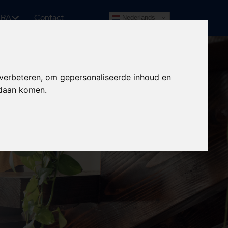
ERA
Contact
Nederlands
 verbeteren, om gepersonaliseerde inhoud en
ndaan komen.