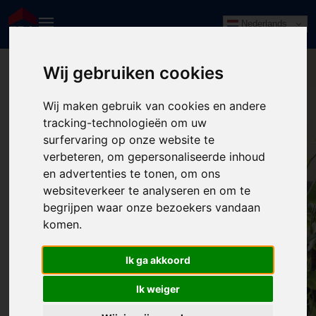
Nederlands
Wij gebruiken cookies
Wij maken gebruik van cookies en andere
tracking-technologieën om uw
surfervaring op onze website te
verbeteren, om gepersonaliseerde inhoud
en advertenties te tonen, om ons
websiteverkeer te analyseren en om te
begrijpen waar onze bezoekers vandaan
komen.
404: Pagina niet gevonden
Ik ga akkoord
Wellicht elders?
Ik weiger