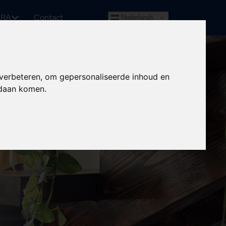
ERA
Contact
Nederlands
 verbeteren, om gepersonaliseerde inhoud en
ndaan komen.