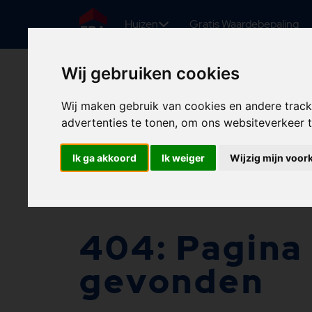
Huizen
Gratis Waardebepaling
Wij gebruiken cookies
Wij maken gebruik van cookies en andere trac
advertenties te tonen, om ons websiteverkeer
Ik ga akkoord
Ik weiger
Wijzig mijn voor
404: Pagina 
gevonden