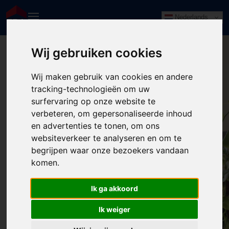
Nederlands
Wij gebruiken cookies
Wij maken gebruik van cookies en andere
tracking-technologieën om uw
surfervaring op onze website te
verbeteren, om gepersonaliseerde inhoud
en advertenties te tonen, om ons
websiteverkeer te analyseren en om te
begrijpen waar onze bezoekers vandaan
komen.
404: Pagina niet gevonden
Ik ga akkoord
Wellicht elders?
Ik weiger