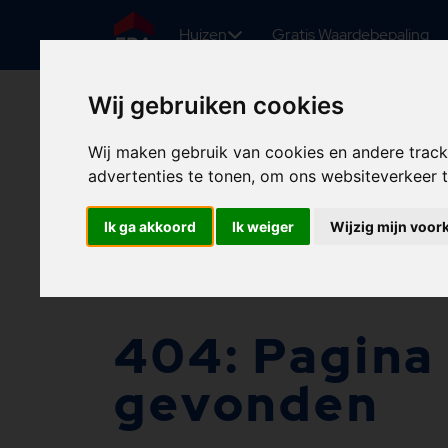
Huizen
Gratis Waardebepaling
Wij gebruiken cookies
Wij maken gebruik van cookies en andere trac
advertenties te tonen, om ons websiteverkeer
Ik ga akkoord
Ik weiger
Wijzig mijn voor
404: Pagina 
gevonden