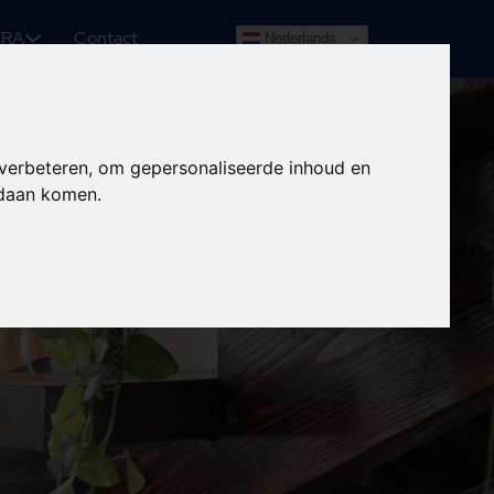
ERA
Contact
Nederlands
 verbeteren, om gepersonaliseerde inhoud en
ndaan komen.