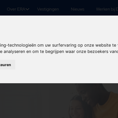
Over ERA
Vestigingen
Nieuws
Werken bij 
king-technologieën om uw surfervaring op onze website te
 te analyseren en om te begrijpen waar onze bezoekers va
keuren