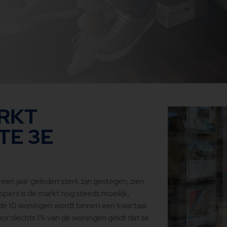
RKT
TE 3E
en jaar geleden sterk zijn gestegen, zien
kopers is de markt nog steeds moeilijk,
op de 10 woningen wordt binnen een kwartaal
oor slechts 1% van de woningen geldt dat ze