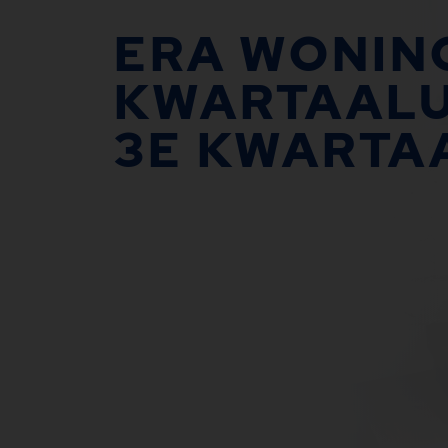
ERA WONIN
KWARTAAL
3E KWARTA