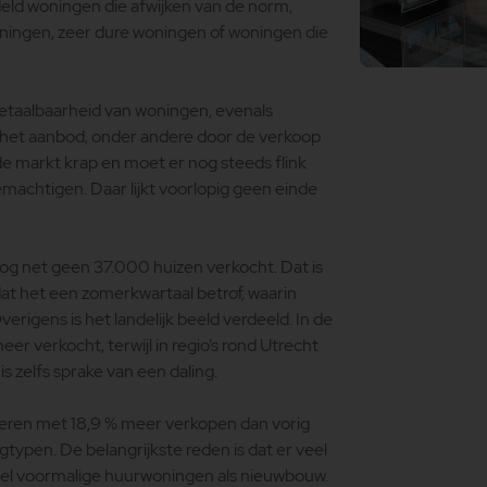
ddeld woningen die afwijken van de norm,
ningen, zeer dure woningen of woningen die
betaalbaarheid van woningen, evenals
het aanbod, onder andere door de verkoop
 de markt krap en moet er nog steeds flink
chtigen. Daar lijkt voorlopig geen einde
og net geen 37.000 huizen verkocht. Dat is
mdat het een zomerkwartaal betrof, waarin
igens is het landelijk beeld verdeeld. In de
er verkocht, terwijl in regio’s rond Utrecht
is zelfs sprake van een daling.
oeren met 18,9 % meer verkopen dan vorig
gtypen. De belangrijkste reden is dat er veel
el voormalige huurwoningen als nieuwbouw.