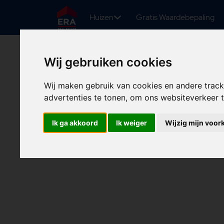
Huizen
Gratis Waardebepaling
Wij gebruiken cookies
Wij maken gebruik van cookies en andere trac
advertenties te tonen, om ons websiteverkeer
Ik ga akkoord
Ik weiger
Wijzig mijn voor