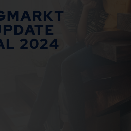
GMARKT
UPDATE
AL 2024