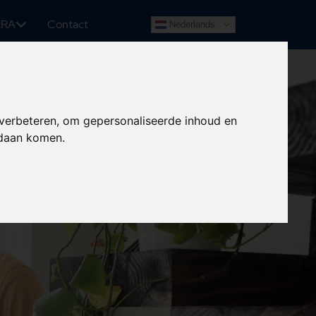
ERA
Contact
Nederlands
 verbeteren, om gepersonaliseerde inhoud en
ndaan komen.