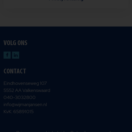
VOLG ONS
CONTACT
Eindhovenseweg 107
5552 AA Valkenswaard
040-3032800
info@wijmanjansen.nl
KvK: 65891015