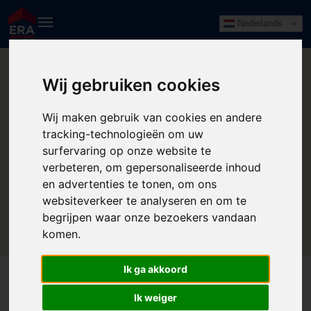
Nederlands
Wij gebruiken cookies
Wij maken gebruik van cookies en andere
tracking-technologieën om uw
surfervaring op onze website te
verbeteren, om gepersonaliseerde inhoud
en advertenties te tonen, om ons
websiteverkeer te analyseren en om te
begrijpen waar onze bezoekers vandaan
komen.
Ik ga akkoord
Wijman Jansen ERA makelaars
Ik weiger