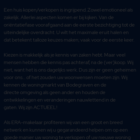
Een huis kopen/verkopen is ingrijpend. Zowel emotioneel als
zakelijk. Allerlei aspecten komen er bij kijken. Van de
oriëntatiefase voorafgaand aan de eerste bezichtiging tot de
uiteindelijke overdracht. U wilt het maximale eruit halen en
dat betekent talloze keuzes maken; vaak voor de eerste keer.
Kiezen is makkelijk als je kennis van zaken hebt. Maar veel
mensen hebben die kennis pas achteraf, na de (ver)koop. Wij
niet, want het is ons dagelijks werk. Dus zijn er geen geheimen
voor ons... of het zouden uw woonwensen moeten zijn. Wij
kennen de woningmarkt van Bodegraven en de
directe omgeving als geen ander en houden de
ontwikkelingen en veranderingen nauwlettend in de
gaten. Wij zijn ACTUEEL!
Als ERA-makelaar profiteren wij van een groot en breed
netwerk en kunnen wij u gegarandeerd helpen om op een
goede manier uw woning te verkopen of uw nieuwe woning