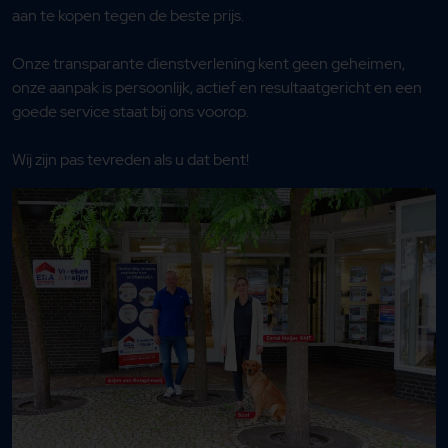
aan te kopen tegen de beste prijs.
Onze transparante dienstverlening kent geen geheimen,
onze aanpak is persoonlijk, actief en resultaatgericht en een
goede service staat bij ons voorop.
Wij zijn pas tevreden als u dat bent!