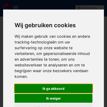
Nederlands
Wij gebruiken cookies
Huizenaanbod
KOOP
HUUR
Wij maken gebruik van cookies en andere
Ook verkocht
tracking-technologieën om uw
surfervaring op onze website te
Straatnaam of woonplaats
verbeteren, om gepersonaliseerde inhoud
en advertenties te tonen, om ons
websiteverkeer te analyseren en om te
Vanaf
begrijpen waar onze bezoekers vandaan
komen.
Tot
Ik ga akkoord
Type woning
Ik weiger