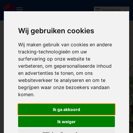
Nederlands
Wij gebruiken cookies
Wij maken gebruik van cookies en andere
tracking-technologieën om uw
surfervaring op onze website te
verbeteren, om gepersonaliseerde inhoud
en advertenties te tonen, om ons
websiteverkeer te analyseren en om te
begrijpen waar onze bezoekers vandaan
komen.
404: Pagina niet gevonden
Ik ga akkoord
Wellicht elders?
Ik weiger