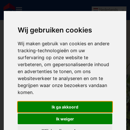
Nederlands
Wij gebruiken cookies
Wij maken gebruik van cookies en andere
tracking-technologieën om uw
surfervaring op onze website te
verbeteren, om gepersonaliseerde inhoud
en advertenties te tonen, om ons
websiteverkeer te analyseren en om te
begrijpen waar onze bezoekers vandaan
komen.
404: Pagina niet gevonden
Ik ga akkoord
Wellicht elders?
Ik weiger