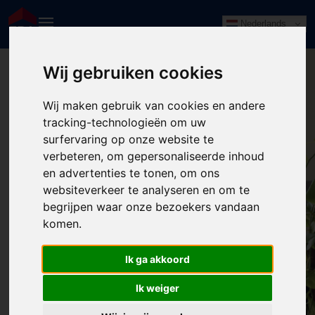
Nederlands
Wij gebruiken cookies
Wij maken gebruik van cookies en andere
tracking-technologieën om uw
surfervaring op onze website te
verbeteren, om gepersonaliseerde inhoud
en advertenties te tonen, om ons
websiteverkeer te analyseren en om te
begrijpen waar onze bezoekers vandaan
komen.
404: Pagina niet gevonden
Ik ga akkoord
Wellicht elders?
Ik weiger