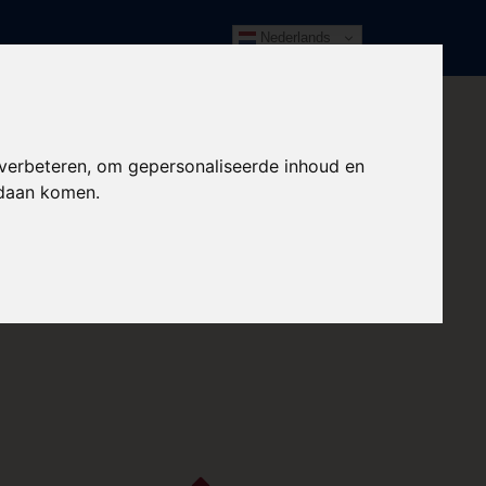
Nederlands
 verbeteren, om gepersonaliseerde inhoud en
ndaan komen.