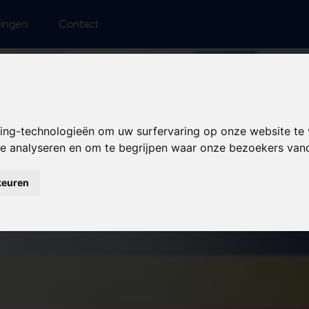
lingen
Contact
king-technologieën om uw surfervaring op onze website te
 te analyseren en om te begrijpen waar onze bezoekers va
keuren