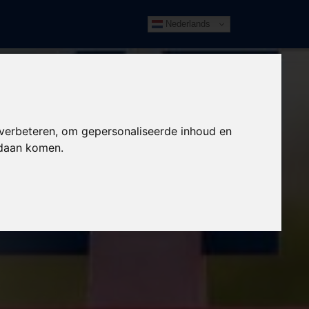
Nederlands
 verbeteren, om gepersonaliseerde inhoud en
ndaan komen.