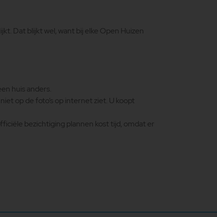
kt. Dat blijkt wel, want bij elke Open Huizen
een huis anders.
et op de foto’s op internet ziet. U koopt
ficiële bezichtiging plannen kost tijd, omdat er