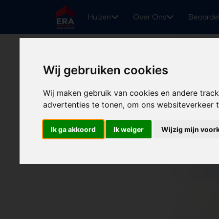
Huizen
Over Ons
Beoorde
Wij gebruiken cookies
Wij maken gebruik van cookies en andere trac
advertenties te tonen, om ons websiteverkeer
Ik ga akkoord
Ik weiger
Wijzig mijn voor