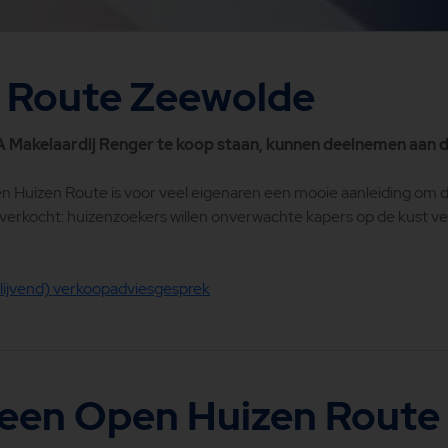
 Route Zeewolde
RA Makelaardij Renger te koop staan, kunnen deelnemen aan
n Huizen Route is voor veel eigenaren een mooie aanleiding om d
verkocht: huizenzoekers willen onverwachte kapers op de kust v
lijvend) verkoopadviesgesprek
 een Open Huizen Route