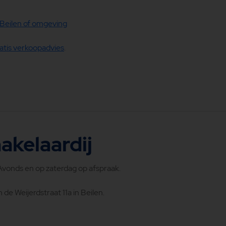
Beilen of omgeving
gratis verkoopadvies
.
akelaardij
 Avonds en op zaterdag op afspraak.
 de Weijerdstraat 11a in Beilen.