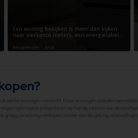
rkopen?
t aantal woningen verkocht. Deze woningen stonden gemiddeld 
ngen optimaal te presenteren op Funda, hebben we dit resultaat 
ook graag uw woning verkopen zonder een langdurig verkooptraje