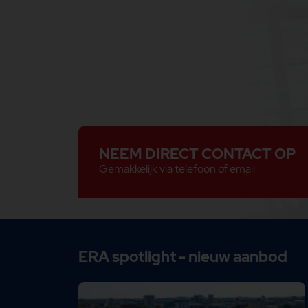
NEEM DIRECT CONTACT OP
Gemakkelijk via telefoon of email
ERA spotlight - nieuw aanbod