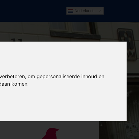
Nederlands
 verbeteren, om gepersonaliseerde inhoud en
ndaan komen.