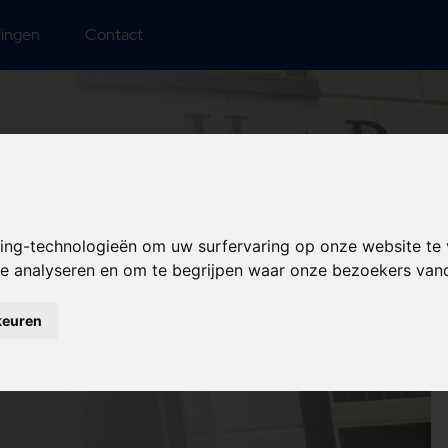
lingen
Contact
king-technologieën om uw surfervaring op onze website te
 te analyseren en om te begrijpen waar onze bezoekers va
rdij Het
keuren