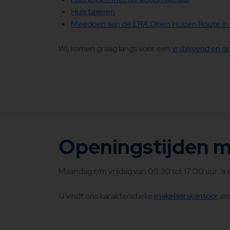
Huis taxeren
Meedoen aan de ERA Open Huizen Route in 
Wij komen graag langs voor een
vrijblijvend en 
Openingstijden m
Maandag t/m vrijdag van 08:30 tot 17:00 uur. 's
U vindt ons karakteristieke
makelaarskantoor
aan