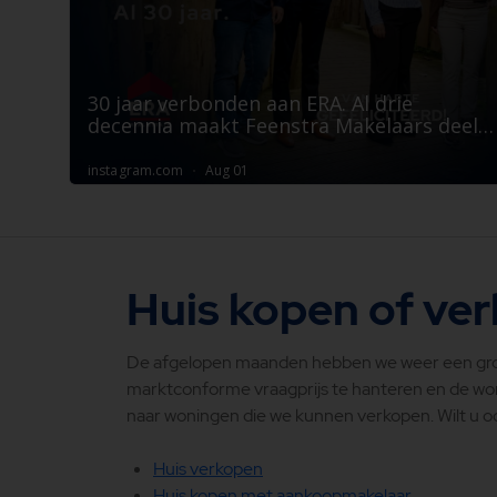
Huis kopen of ve
De afgelopen maanden hebben we weer een groo
marktconforme vraagprijs te hanteren en de woni
naar woningen die we kunnen verkopen. Wilt u 
Huis verkopen
Huis kopen met aankoopmakelaar