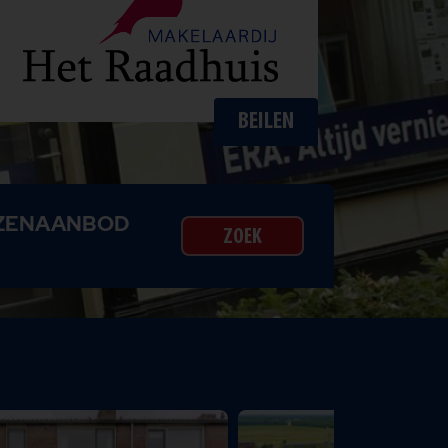
BEILEN
IZENAANBOD
ZOEK