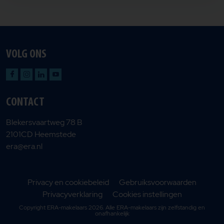
VOLG ONS
CONTACT
Blekersvaartweg 78 B
2101CD Heemstede
era@era.nl
Privacy en cookiebeleid
Gebruiksvoorwaarden
Privacyverklaring
Cookies instellingen
Copyright ERA-makelaars 2026. Alle ERA-makelaars zijn zelfstandig en
onafhankelijk