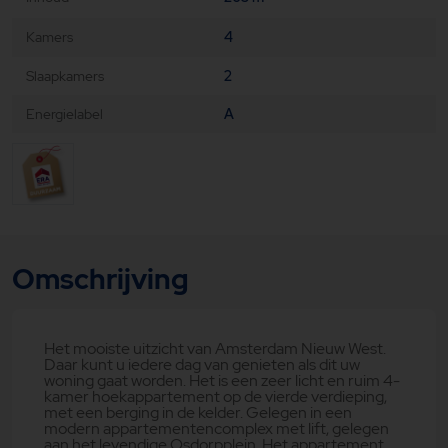
Kamers
4
Slaapkamers
2
Energielabel
A
Omschrijving
Het mooiste uitzicht van Amsterdam Nieuw West.
Daar kunt u iedere dag van genieten als dit uw
woning gaat worden. Het is een zeer licht en ruim 4-
kamer hoekappartement op de vierde verdieping,
met een berging in de kelder. Gelegen in een
modern appartementencomplex met lift, gelegen
aan het levendige Osdorpplein. Het appartement