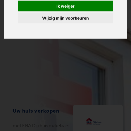
Ik weiger
Wijzig mijn voorkeuren
Uw huis verkopen
met ERA Dijkhuis makelaars