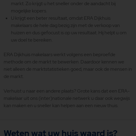
markt. Zo krijgt u het sneller onder de aandacht bij
mogelijke kopers.
U krijgt een beter resultaat, omdat ERA Dijkhuis
makelaars de hele dag bezig zijn met de verkoop van
huizen en dus gefocust is op uw resultaat. Hij helpt u om
uw doel te bereiken.
ERA Dijkhuis makelaars werkt volgens een beproefde
methode om de markt te bewerken. Daardoor kennen we
niet alleen de marktstatistieken goed, maar ook de mensen in
de markt.
Verhuist u naar een andere plaats? Grote kans dat een ERA-
makelaar uit ons (inter)nationale netwerk u daar ook wegwijs
kan maken en u sneller kan helpen aan een nieuw thuis.
Weten wat uw huis waard is?