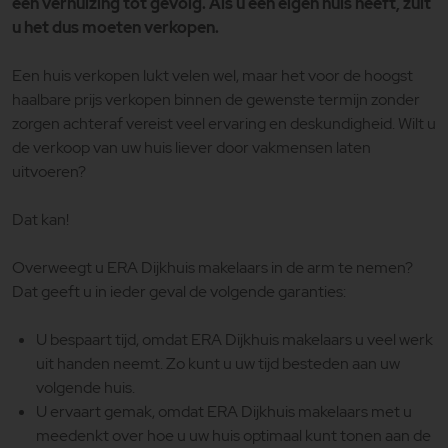
een verhuizing tot gevolg. Als u een eigen huis heeft, zult
u het dus moeten verkopen.
Een huis verkopen lukt velen wel, maar het voor de hoogst
haalbare prijs verkopen binnen de gewenste termijn zonder
zorgen achteraf vereist veel ervaring en deskundigheid. Wilt u
de verkoop van uw huis liever door vakmensen laten
uitvoeren?
Dat kan!
Overweegt u ERA Dijkhuis makelaars in de arm te nemen?
Dat geeft u in ieder geval de volgende garanties:
U bespaart tijd, omdat ERA Dijkhuis makelaars u veel werk
uit handen neemt. Zo kunt u uw tijd besteden aan uw
volgende huis.
U ervaart gemak, omdat ERA Dijkhuis makelaars met u
meedenkt over hoe u uw huis optimaal kunt tonen aan de