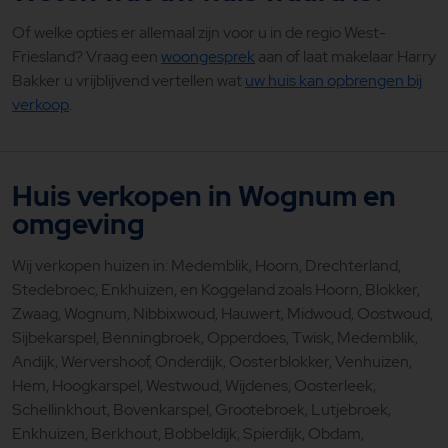
Of welke opties er allemaal zijn voor u in de regio West-
Friesland? Vraag een
woongesprek
aan of laat makelaar Harry
Bakker u vrijblijvend vertellen wat
uw huis kan opbrengen bij
verkoop
.
Huis verkopen in Wognum en
omgeving
Wij verkopen huizen in:
Medemblik, Hoorn, Drechterland,
Stedebroec, Enkhuizen, en Koggeland zoals Hoorn, Blokker,
Zwaag, Wognum, Nibbixwoud, Hauwert, Midwoud, Oostwoud,
Sijbekarspel, Benningbroek, Opperdoes, Twisk, Medemblik,
Andijk, Wervershoof, Onderdijk, Oosterblokker, Venhuizen,
Hem, Hoogkarspel, Westwoud, Wijdenes, Oosterleek,
Schellinkhout, Bovenkarspel, Grootebroek, Lutjebroek,
Enkhuizen, Berkhout, Bobbeldijk, Spierdijk, Obdam,