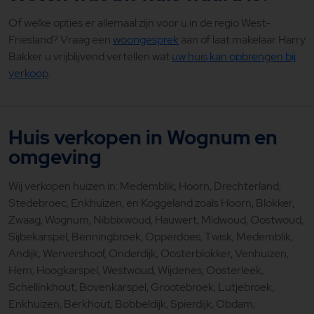
Of welke opties er allemaal zijn voor u in de regio West-
Friesland? Vraag een
woongesprek
aan of laat makelaar Harry
Bakker u vrijblijvend vertellen wat
uw huis kan opbrengen bij
verkoop
.
Huis verkopen in Wognum en
omgeving
Wij verkopen huizen in:
Medemblik, Hoorn, Drechterland,
Stedebroec, Enkhuizen, en Koggeland zoals Hoorn, Blokker,
Zwaag, Wognum, Nibbixwoud, Hauwert, Midwoud, Oostwoud,
Sijbekarspel, Benningbroek, Opperdoes, Twisk, Medemblik,
Andijk, Wervershoof, Onderdijk, Oosterblokker, Venhuizen,
Hem, Hoogkarspel, Westwoud, Wijdenes, Oosterleek,
Schellinkhout, Bovenkarspel, Grootebroek, Lutjebroek,
Enkhuizen, Berkhout, Bobbeldijk, Spierdijk, Obdam,