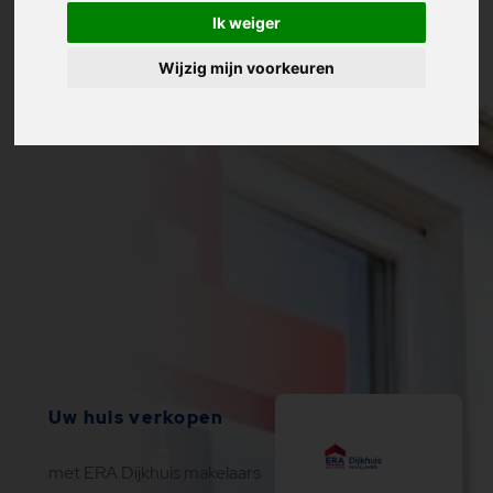
Ik weiger
Wijzig mijn voorkeuren
Uw huis verkopen
met ERA Dijkhuis makelaars