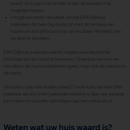
markt. Zo krijgt u het sneller onder de aandacht bij
mogelijke kopers.
U krijgt een beter resultaat, omdat ERA Dijkhuis
makelaars de hele dag bezig zijn met de verkoop van
huizen en dus gefocust is op uw resultaat. Hij helpt u om
uw doel te bereiken.
ERA Dijkhuis makelaars werkt volgens een beproefde
methode om de markt te bewerken. Daardoor kennen we
niet alleen de marktstatistieken goed, maar ook de mensen in
de markt.
Verhuist u naar een andere plaats? Grote kans dat een ERA-
makelaar uit ons (inter)nationale netwerk u daar ook wegwijs
kan maken en u sneller kan helpen aan een nieuw thuis.
Weten wat uw huis waard is?