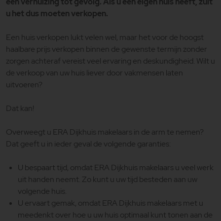
een verhuizing tot gevolg. Als u een eigen huis heeft, zult
u het dus moeten verkopen.
Een huis verkopen lukt velen wel, maar het voor de hoogst
haalbare prijs verkopen binnen de gewenste termijn zonder
zorgen achteraf vereist veel ervaring en deskundigheid. Wilt u
de verkoop van uw huis liever door vakmensen laten
uitvoeren?
Dat kan!
Overweegt u ERA Dijkhuis makelaars in de arm te nemen?
Dat geeft u in ieder geval de volgende garanties:
U bespaart tijd, omdat ERA Dijkhuis makelaars u veel werk
uit handen neemt. Zo kunt u uw tijd besteden aan uw
volgende huis.
U ervaart gemak, omdat ERA Dijkhuis makelaars met u
meedenkt over hoe u uw huis optimaal kunt tonen aan de